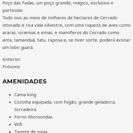
Poço das Fadas, um poço grande, mágico, exclusivo e
particular.
Tudo isso ao meio de milhares de hectares de Cerrado
intocado e rica vida silvestre, com uma riqueza de aves como
araras, siriemas e emas, e mamíferos do Cerrado como
anta, tamanduá, tatu, raposa e, se tiver sorte, poderá avistar
um lobo guará.
Anterior
Próximo
AMENIDADES
Cama king
Cozinha equipada, com fogão, grande geladeira,
torradeira
Forno Microondas
Wifi
Tapete de yoga