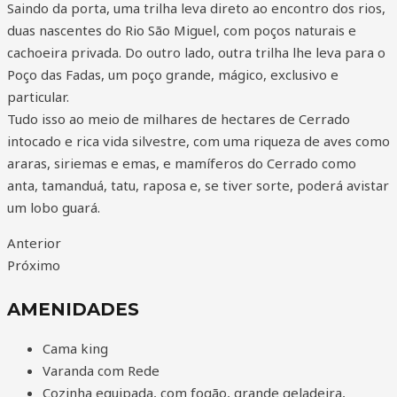
Saindo da porta, uma trilha leva direto ao encontro dos rios,
duas nascentes do Rio São Miguel, com poços naturais e
cachoeira privada. Do outro lado, outra trilha lhe leva para o
Poço das Fadas, um poço grande, mágico, exclusivo e
particular.
Tudo isso ao meio de milhares de hectares de Cerrado
intocado e rica vida silvestre, com uma riqueza de aves como
araras, siriemas e emas, e mamíferos do Cerrado como
anta, tamanduá, tatu, raposa e, se tiver sorte, poderá avistar
um lobo guará.
Anterior
Próximo
AMENIDADES
Cama king
Varanda com Rede
Cozinha equipada, com fogão, grande geladeira,